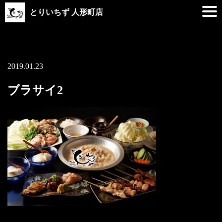
とりいちず 人形町店
2019.01.23
ブラサイ2