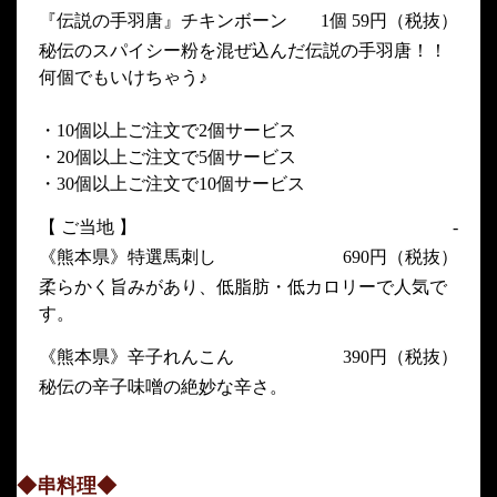
『伝説の手羽唐』チキンボーン
1個 59円（税抜）
秘伝のスパイシー粉を混ぜ込んだ伝説の手羽唐！！
何個でもいけちゃう♪
・10個以上ご注文で2個サービス
・20個以上ご注文で5個サービス
・30個以上ご注文で10個サービス
【 ご当地 】
-
《熊本県》特選馬刺し
690円（税抜）
柔らかく旨みがあり、低脂肪・低カロリーで人気で
す。
《熊本県》辛子れんこん
390円（税抜）
秘伝の辛子味噌の絶妙な辛さ。
◆串料理◆