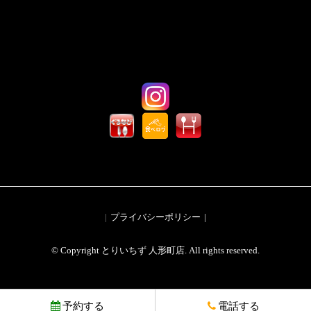
プライバシーポリシー
© Copyright とりいちず 人形町店. All rights reserved.
予約する
電話する