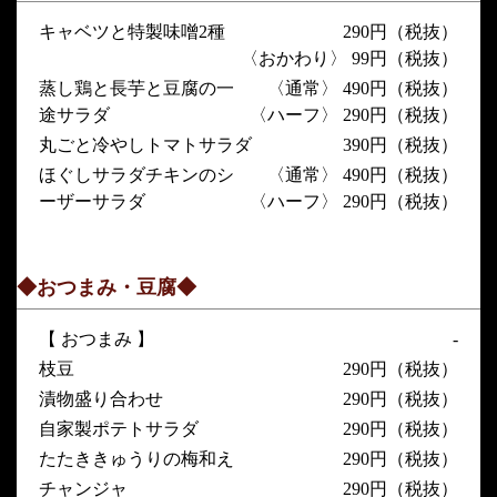
キャベツと特製味噌2種
290円（税抜）
〈おかわり〉 99円（税抜）
蒸し鶏と長芋と豆腐の一
〈通常〉 490円（税抜）
途サラダ
〈ハーフ〉 290円（税抜）
丸ごと冷やしトマトサラダ
390円（税抜）
ほぐしサラダチキンのシ
〈通常〉 490円（税抜）
ーザーサラダ
〈ハーフ〉 290円（税抜）
◆おつまみ・豆腐◆
【 おつまみ 】
-
枝豆
290円（税抜）
漬物盛り合わせ
290円（税抜）
自家製ポテトサラダ
290円（税抜）
たたききゅうりの梅和え
290円（税抜）
チャンジャ
290円（税抜）