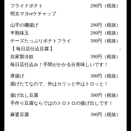
フライドポテト
290円（税抜）
明太マヨorケチャップ
山芋の磯揚げ
290円（税抜）
半熟味玉
290円（税抜）
チーズたっぷりポテトフライ
390円（税抜）
【 毎日店仕込豆腐 】
-
自家製冷奴
390円（税抜）
毎日店仕込み！手間がかかる分美味しいです！
厚揚げ
390円（税抜）
揚げたてなので、外はカリッと中はトロッと！
揚げ出し豆腐
390円（税抜）
手作り豆腐ならではのトロトロの揚げ出しです！
麻婆豆腐
390円（税抜）