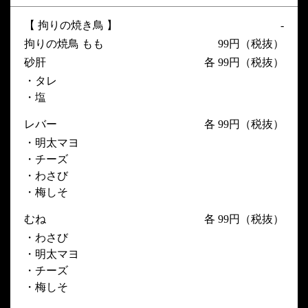
【 拘りの焼き鳥 】
-
拘りの焼鳥 もも
99円（税抜）
砂肝
各 99円（税抜）
・タレ
・塩
レバー
各 99円（税抜）
・明太マヨ
・チーズ
・わさび
・梅しそ
むね
各 99円（税抜）
・わさび
・明太マヨ
・チーズ
・梅しそ