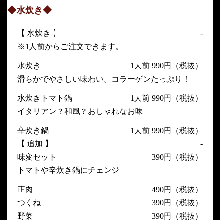
◆水炊き◆
【 水炊き 】
-
※1人前からご注文できます。
水炊き
1人前 990円（税抜）
滑らかでやさしい味わい。コラーゲンたっぷり！
水炊きトマト鍋
1人前 990円（税抜）
イタリアン？和風？おしゃれなお味
辛炊き鍋
1人前 990円（税抜）
【 追加 】
-
味変セット
390円（税抜）
トマトや辛炊き鍋にチェンジ
正肉
490円（税抜）
つくね
390円（税抜）
野菜
390円（税抜）