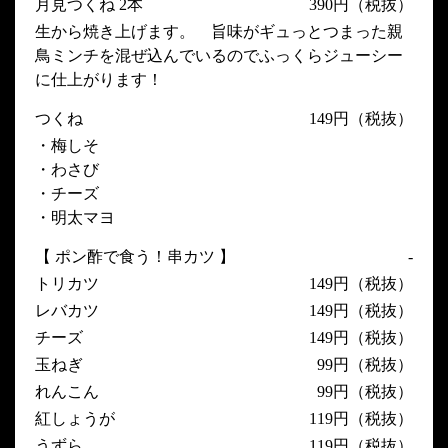
月見つくね 2本
390円（税抜）
生から焼き上げます。 旨味がギュっとつまった親
鳥ミンチを混ぜ込んでいるのでふっくらジューシー
に仕上がります！
つくね
149円（税抜）
・梅しそ
・わさび
・チーズ
・明太マヨ
【 ポン酢で食う！串カツ 】
-
トリカツ
149円（税抜）
レバカツ
149円（税抜）
チーズ
149円（税抜）
玉ねぎ
99円（税抜）
れんこん
99円（税抜）
紅しょうが
119円（税抜）
うずら
119円（税抜）