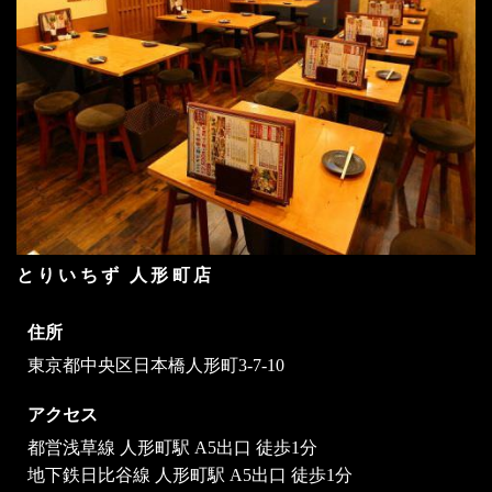
とりいちず 人形町店
住所
東京都中央区日本橋人形町3-7-10
アクセス
都営浅草線 人形町駅 A5出口 徒歩1分
地下鉄日比谷線 人形町駅 A5出口 徒歩1分