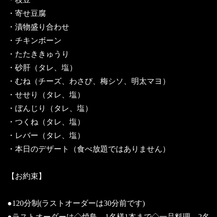
・寄せ豆腐
・漬物盛り合わせ
・チキンボーン
・たたききゅうり
・砂肝（タレ、塩）
・むね（チーズ、わさび、梅シソ、明太マヨ）
・せせり（タレ、塩）
・ぼんじり（タレ、塩）
・つくね（タレ、塩）
・レバー（タレ、塩）
・本日のデザート（食べ放題ではありません）
【お約束】
●120分制(ラストオーダーは30分前です)
●ラストオーダーは◇焼鳥→1名様1本まで◇一品料理→2名