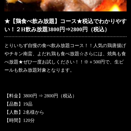
★【鶏食べ飲み放題】コース★税込でわかりやす
い！２H飲み放題3800円⇒2800円（税込）
とりいちず自慢の食べ飲み放題コース！！人気の鶏唐揚げ
やチキン南蛮、よだれ鶏も食べ放題☆さらには、焼鳥も食
べ放題★ぜひ一度お試しください！！※＋500円で、生ビ
ールも飲み放題対象となります。
【料金】3800円 ⇒ 2800円（税込）
【品数】19品
【人数】2名様から
【時間】120分