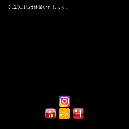
※12/31,1/1は休業いたします。