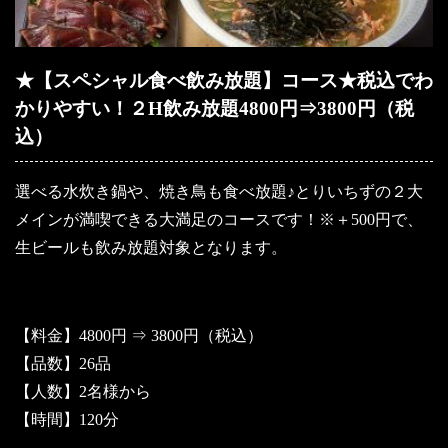
★【スペシャル食べ飲み放題】コース★税込でわ
かりやすい！２H飲み放題4800円⇒3800円（税
込）
選べる水炊き鍋や、焼き鳥も食べ放題♪とりいちずの２大
メインが満喫できる大満足のコースです！※＋500円で、
生ビールも飲み放題対象となります。
【料金】4800円 ⇒ 3800円（税込）
【品数】26品
【人数】2名様から
【時間】120分