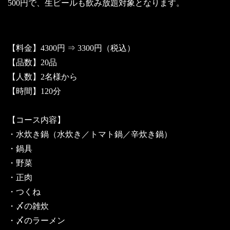
500円で、生ビールも飲み放題対象となります。
【料金】4300円 ⇒ 3300円（税込）
【品数】20品
【人数】2名様から
【時間】120分
【コース内容】
・水炊き鍋（水炊き／トマト鍋／辛炊き鍋）
・鍋具
・野菜
・正肉
・つくね
・〆の雑炊
・〆のラーメン