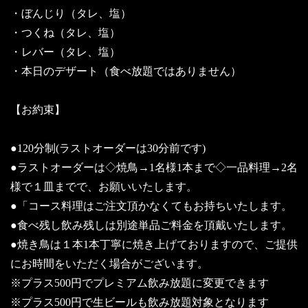
・ぼんじり（タレ、塩）
・つくね（タレ、塩）
・レバー（タレ、塩）
・本日のデザート（食べ放題ではありません）
【お約束】
●120分制(ラストオーダーは30分前です)
●ラストオーダーは◇焼鳥→1名様1本まで◇一品料理→2名
様で１皿までで、お願いいたします。
●「コース料理はご注文頂かなくてもお持ちいたします。
●食べ残し飲み残しは別途単品ご料金を頂戴いたします。
●焼き鳥は１本1本丁寧に焼き上げておりますので、ご提供
にお時間をいただく場合がございます。
※プラス500円でプレミアム飲み放題に変更できます
※プラス500円で生ビールも飲み放題対象となります