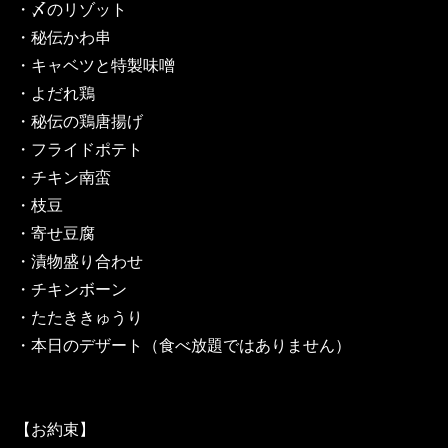
・〆のリゾット
・秘伝かわ串
・キャベツと特製味噌
・よだれ鶏
・秘伝の鶏唐揚げ
・フライドポテト
・チキン南蛮
・枝豆
・寄せ豆腐
・漬物盛り合わせ
・チキンボーン
・たたききゅうり
・本日のデザート（食べ放題ではありません）
【お約束】