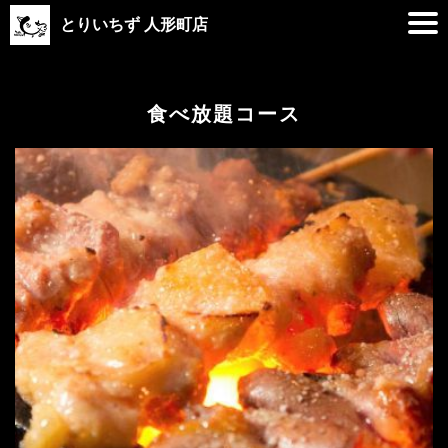
とりいちず 人形町店
食べ放題コース