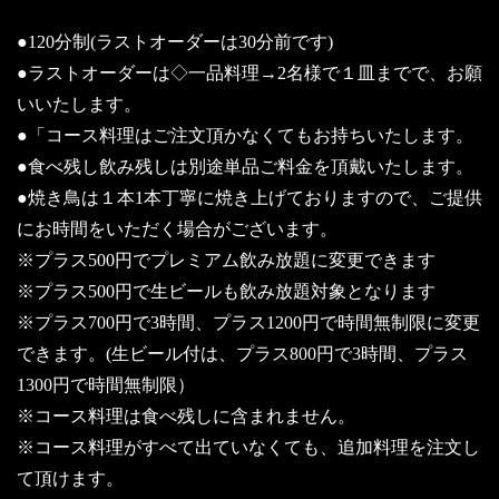
●120分制(ラストオーダーは30分前です)
●ラストオーダーは◇一品料理→2名様で１皿までで、お願
いいたします。
●「コース料理はご注文頂かなくてもお持ちいたします。
●食べ残し飲み残しは別途単品ご料金を頂戴いたします。
●焼き鳥は１本1本丁寧に焼き上げておりますので、ご提供
にお時間をいただく場合がございます。
※プラス500円でプレミアム飲み放題に変更できます
※プラス500円で生ビールも飲み放題対象となります
※プラス700円で3時間、プラス1200円で時間無制限に変更
できます。(生ビール付は、プラス800円で3時間、プラス
1300円で時間無制限）
※コース料理は食べ残しに含まれません。
※コース料理がすべて出ていなくても、追加料理を注文し
て頂けます。