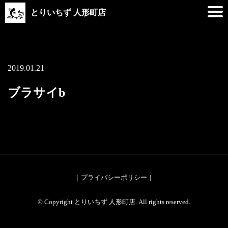
とりいちず 人形町店
2019.01.21
ブラサイb
プライバシーポリシー
© Copyright とりいちず 人形町店. All rights reserved.