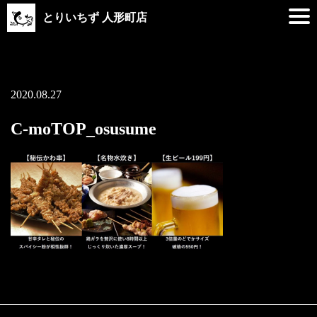
とりいちず 人形町店
2020.08.27
C-moTOP_osusume