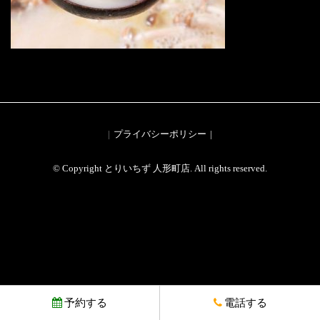
プライバシーポリシー
© Copyright とりいちず 人形町店. All rights reserved.
予約する
電話する