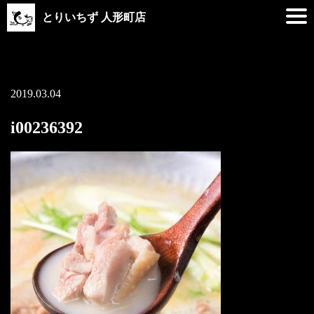
とりいちず 人形町店
2019.03.04
i00236392