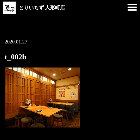
とりいちず 人形町店
2020.01.27
t_002b